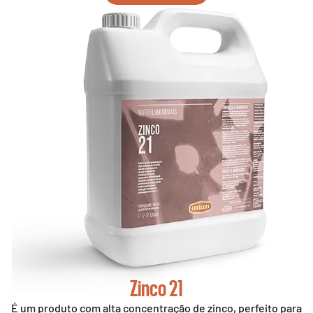
Zinco 21
É um produto com alta concentração de zinco, perfeito para