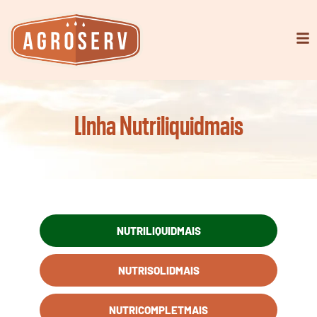
LInha Nutriliquidmais
NUTRILIQUIDMAIS
NUTRISOLIDMAIS
NUTRICOMPLETMAIS