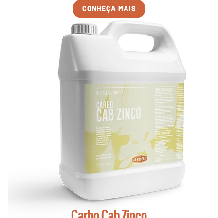
CONHEÇA MAIS
Carbo Cab Zinco