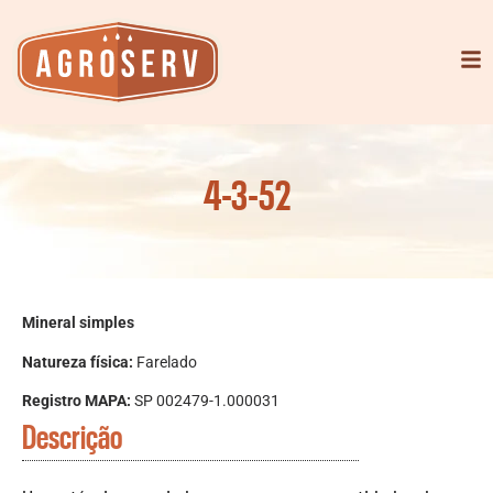
4-3-52
Mineral simples
Natureza física:
Farelado
Registro MAPA:
SP 002479-1.000031
Descrição